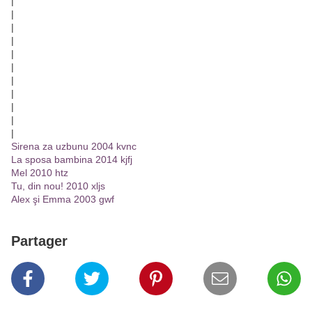
|
|
|
|
|
|
|
|
|
|
|
Sirena za uzbunu 2004 kvnc
La sposa bambina 2014 kjfj
Mel 2010 htz
Tu, din nou! 2010 xljs
Alex şi Emma 2003 gwf
Partager