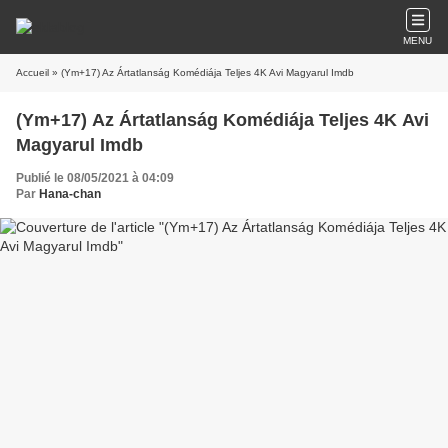
MENU
Accueil
» (Ym+17) Az Ártatlanság Komédiája Teljes 4K Avi Magyarul Imdb
(Ym+17) Az Ártatlanság Komédiája Teljes 4K Avi
Magyarul Imdb
Publié le 08/05/2021 à 04:09
Par
Hana-chan